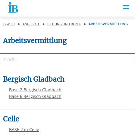
Springe zum Inhalt
IB-WEST
ANGEBOTE
BILDUNG UND BERUF
ARBEITSVERMITTLUNG
Arbeitsvermittlung
Bergisch Gladbach
Base 2 Bergisch Gladbach
Base 6 Bergisch Gladbach
Celle
BASE 2 in Celle