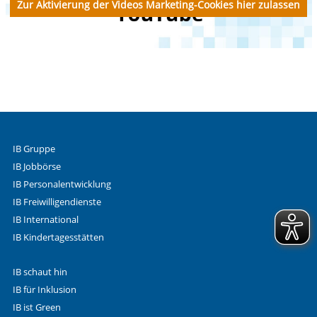
Zur Aktivierung der Videos Marketing-Cookies hier zulassen
IB Gruppe
IB Jobbörse
IB Personalentwicklung
IB Freiwilligendienste
IB International
IB Kindertagesstätten
IB schaut hin
IB für Inklusion
IB ist Green