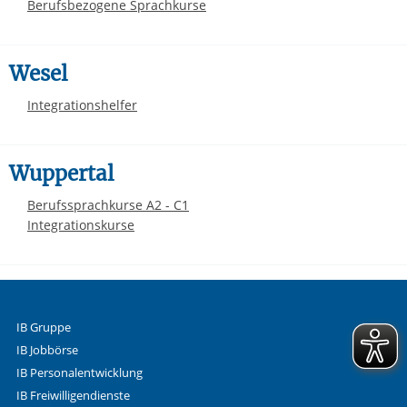
Berufsbezogene Sprachkurse
Wesel
Integrationshelfer
Wuppertal
Berufssprachkurse A2 - C1
Integrationskurse
IB Gruppe
IB Jobbörse
IB Personalentwicklung
IB Freiwilligendienste