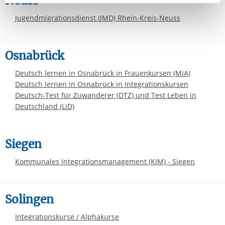
Neuss
aufgerufenen und somit gewünschten Website-
Funktionen sind. Diese Cookies setzen wir aufgrund
Jugendmigrationsdienst (JMD) Rhein-Kreis-Neuss
berechtigter Interessen und daher unabhängig von einer
Einwilligung.
Osnabrück
Deutsch lernen in Osnabrück in Frauenkursen (MiA)
Deutsch lernen in Osnabrück in Integrationskursen
Deutsch-Test für Zuwanderer (DTZ) und Test Leben in
Deutschland (LiD)
Siegen
Kommunales Integrationsmanagement (KIM) - Siegen
Solingen
Integrationskurse / Alphakurse