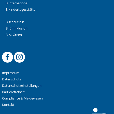
IB International
IB Kindertagesstätten
IB schaut hin
IB für Inklusion
IB ist Green
Offizielle Facebook
Offizielle Instag
Impressum
Datenschutz
Datenschutzeinstellungen
Barrierefreiheit
Compliance & Meldewesen
Kontakt