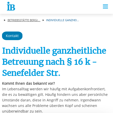
Springe zum Inhalt
BETRIEBSSTÄTTE BERGI...
INDIVIDUELLE GANZHEI...
Kontakt
Individuelle ganzheitliche
Betreuung nach § 16 k -
Senefelder Str.
Kommt Ihnen das bekannt vor?
Im Lebensalltag werden wir häufig mit Aufgabenkonfrontiert,
die es zu bewältigen gilt. Häufig hindern uns aber persönliche
Umstände daran, diese in Angriff zu nehmen. Irgendwann
wachsen uns alle Probleme überden Kopf und scheinen
unüberwindbar zu sein.