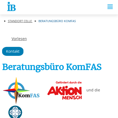
Springe zum Inhalt
STANDORT CELLE
BERATUNGSBÜRO KOMFAS
Vorlesen
Kontakt
Beratungsbüro KomFAS
und die