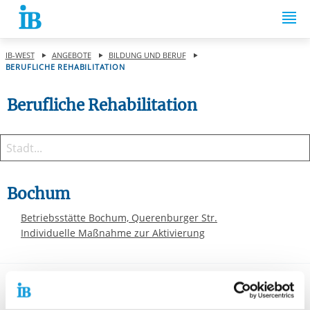
Springe zum Inhalt
IB-WEST
ANGEBOTE
BILDUNG UND BERUF
BERUFLICHE REHABILITATION
Berufliche Rehabilitation
Bochum
Betriebsstätte Bochum, Querenburger Str.
Individuelle Maßnahme zur Aktivierung
Celle
Standort Celle