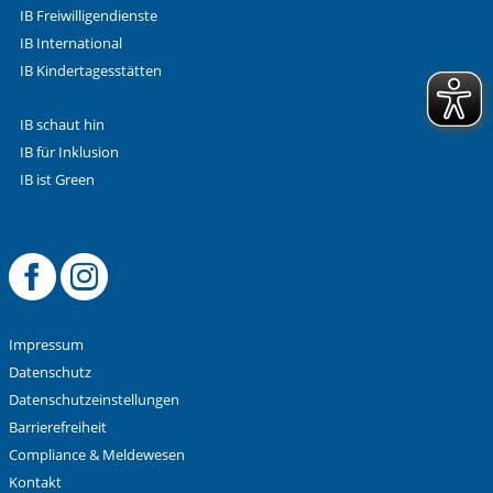
IB Freiwilligendienste
IB International
IB Kindertagesstätten
IB schaut hin
IB für Inklusion
IB ist Green
Offizielle Facebook
Offizielle Instag
Impressum
Datenschutz
Datenschutzeinstellungen
Barrierefreiheit
Compliance & Meldewesen
Kontakt