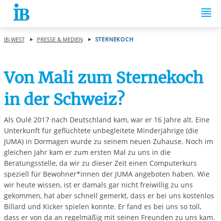
Springe zum Inhalt
IB-WEST
PRESSE & MEDIEN
STERNEKOCH
Von Mali zum Sternekoch
in der Schweiz?
Als Oulé 2017 nach Deutschland kam, war er 16 Jahre alt. Eine
Unterkunft für geflüchtete unbegleitete Minderjährige (die
JUMA) in Dormagen wurde zu seinem neuen Zuhause. Noch im
gleichen Jahr kam er zum ersten Mal zu uns in die
Beratungsstelle, da wir zu dieser Zeit einen Computerkurs
speziell für Bewohner*innen der JUMA angeboten haben. Wie
wir heute wissen, ist er damals gar nicht freiwillig zu uns
gekommen, hat aber schnell gemerkt, dass er bei uns kostenlos
Billard und Kicker spielen konnte. Er fand es bei uns so toll,
dass er von da an regelmäßig mit seinen Freunden zu uns kam.