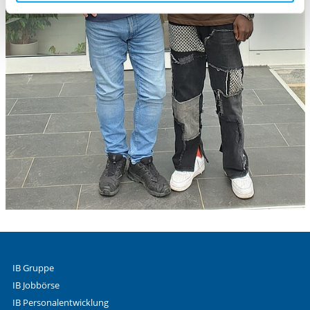
aufgerufenen und somit gewünschten Website-
Funktionen sind. Diese Cookies setzen wir aufgrund
berechtigter Interessen und daher unabhängig von einer
Einwilligung.
IB Gruppe
IB Jobbörse
IB Personalentwicklung