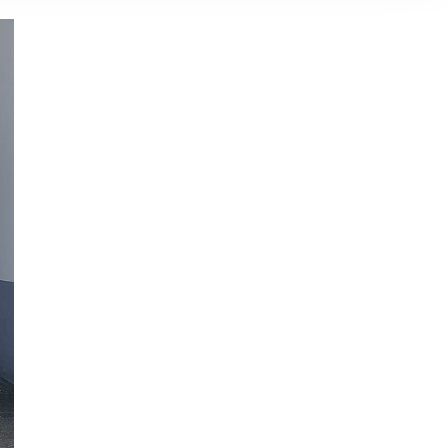
ereitstellung
es setzen wir