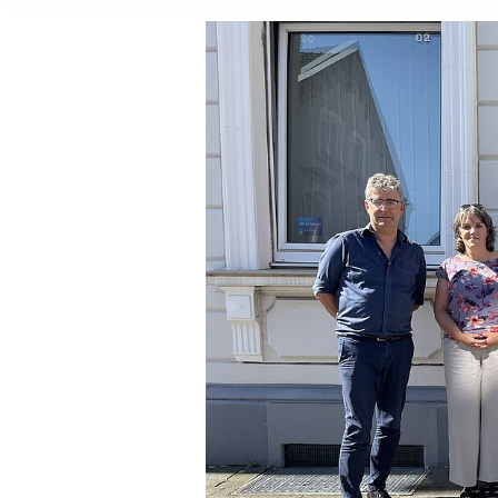
Ihre etwaige Einwilligung e
der von Ihnen aufgerufene
aufgrund berechtigter Inte