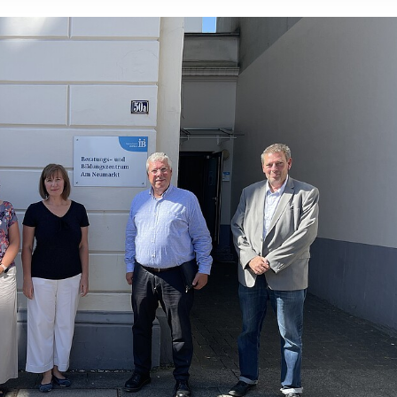
rstreckt sich nicht auf notwendige Cookies, die erforderlich zur B
n und somit gewünschten Website-Funktionen sind. Diese Cooki
ressen und daher unabhängig von einer Einwilligung.