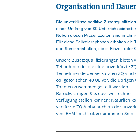
Organisation und Dauer
Die unverkürzte additive Zusatzqualifizie
einen Umfang von 80 Unterrichtseinheiten
Neben diesen Präsenzzeiten sind in ähnli
Für diese Selbstlernphasen erhalten die
den Seminarinhalten, die in Einzel- oder 
Unsere Zusatzqualifizierungen bieten w
Teilnehmende, die eine unverkürzte ZQ
Teilnehmende der verkürzten ZQ sind 4
obligatorischen 40 UE vor, die übrige
Themen zusammengestellt werden.
Berücksichtigen Sie, dass wir rechneri
Verfügung stellen können: Natürlich k
verkürzte ZQ Alpha auch an der unverk
vom BAMF nicht übernommenen Semina