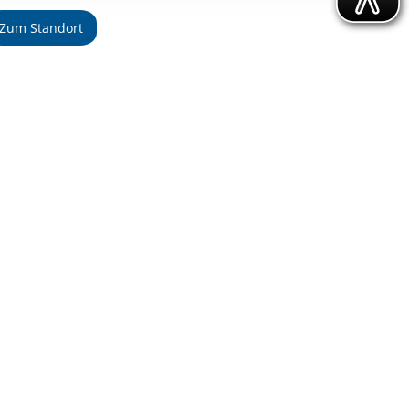
ereitstellung
Zum Standort
es setzen wir