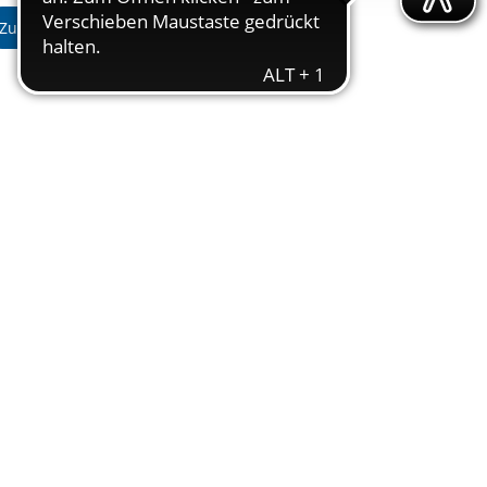
ereitstellung
Zum Standort
es setzen wir